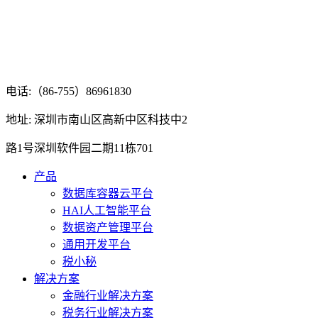
电话:（86-755）86961830
地址: 深圳市南山区高新中区科技中2
路1号深圳软件园二期11栋701
产品
数据库容器云平台
HAI人工智能平台
数据资产管理平台
通用开发平台
税小秘
解决方案
金融行业解决方案
税务行业解决方案