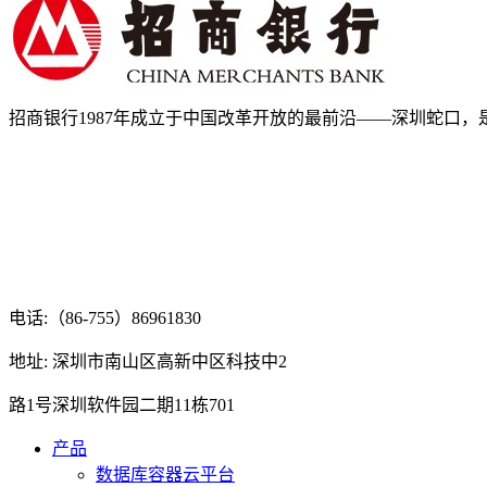
招商银行1987年成立于中国改革开放的最前沿——深圳蛇口，是.
电话:（86-755）86961830
地址: 深圳市南山区高新中区科技中2
路1号深圳软件园二期11栋701
产品
数据库容器云平台