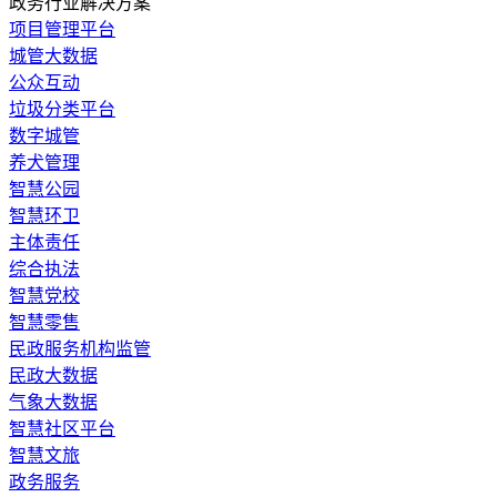
政务行业解决方案
​项目管理平台
城管大数据
公众互动
垃圾分类平台
数字城管
养犬管理
智慧公园
智慧环卫
主体责任
综合执法
智慧党校
智慧零售
民政服务机构监管
民政大数据
气象大数据
智慧社区平台
智慧文旅
政务服务