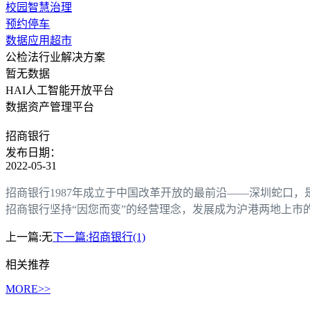
校园智慧治理
预约停车
数据应用超市
公检法行业解决方案
暂无数据
HAI人工智能开放平台
数据资产管理平台
招商银行
发布日期：
2022-05-31
招商银行1987年成立于中国改革开放的最前沿——深圳蛇口
招商银行坚持“因您而变”的经营理念，发展成为沪港两地上市
上一篇:
无
下一篇:
招商银行(1)
相关推荐
MORE>>