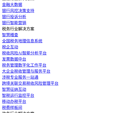
金融大数据
银行风控决策支持
银行投诉分析
银行智能营销
税务行业解决方案
智慧稽查
全国税务地理信息系统
税企互动
税收风险AI智能分析平台
发票数据中台
税务管理数字化工作平台
大企业税收管理与服务平台
涉税专业服务一站通
跨境关联交易税收风险管理平台
智慧征纳互动
智税运行监控平台
移动办税平台
税费样板间