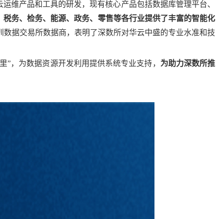
云运维产品和工具的研发，现有核心产品包括数据库管理平台、
、税务、检务、能源、政务、零售等各行业提供了丰富的智能化
圳数据交易所数据商，表明了深数所对华云中盛的专业水准和技
公里”，为数据资源开发利用提供系统专业支持，
为助力深数所推