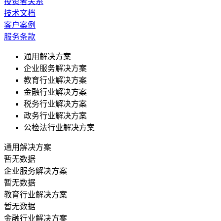
投资者关系
技术文档
客户案例
服务条款
通用解决方案
企业服务解决方案
教育行业解决方案
金融行业解决方案
税务行业解决方案
政务行业解决方案
公检法行业解决方案
通用解决方案
暂无数据
企业服务解决方案
暂无数据
教育行业解决方案
暂无数据
金融行业解决方案