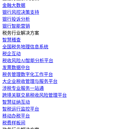
金融大数据
银行风控决策支持
银行投诉分析
银行智能营销
税务行业解决方案
智慧稽查
全国税务地理信息系统
税企互动
税收风险AI智能分析平台
发票数据中台
税务管理数字化工作平台
大企业税收管理与服务平台
涉税专业服务一站通
跨境关联交易税收风险管理平台
智慧征纳互动
智税运行监控平台
移动办税平台
税费样板间